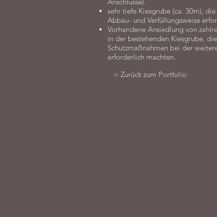
Anschlüsse).
sehr tiefe Kiesgrube (ca. 30m), di
Abbau- und Verfüllungsweise erfor
Vorhandene Ansiedlung von zahlre
in der bestehenden Kiesgrube, di
Schutzmaßnahmen bei der weitere
erforderlich machten.
< Zurück zum Portfolio