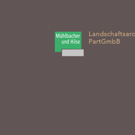
Landschaftsarc
PartGmbB