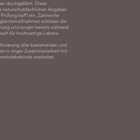
en durchgeführt. Diese
ie naturschutzfachlichen Angaben
 Prüfung (saP) ein. Zahlreiche
gleichsmaßnahmen schützen die
llung und sorgen bereits während
nach für hochwertige Lebens-
ivierung aller bestehenden und
en in enger Zusammenarbeit mit
rschutzbehörde erarbeitet.