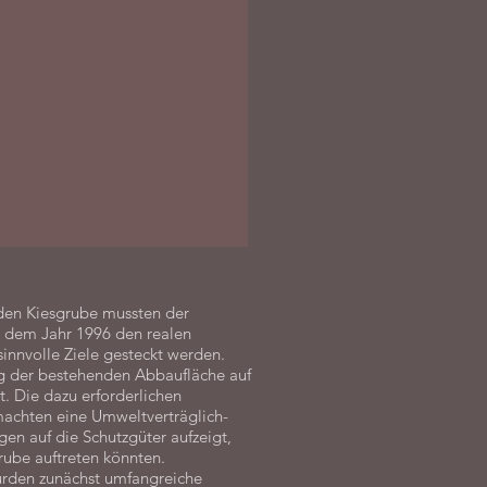
nden Kiesgrube mussten der
s dem Jahr 1996 den realen
innvolle Ziele gesteckt werden.
g der bestehenden Abbaufläche auf
t. Die dazu erforderlichen
achten eine Umweltverträglich-
gen auf die Schutzgüter aufzeigt,
rube auftreten könnten.
urden zunächst umfangreiche